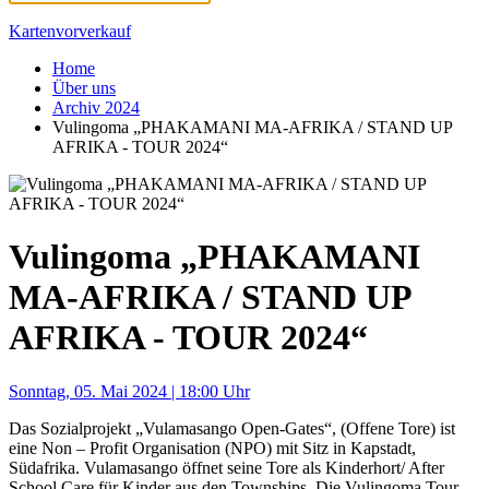
Kartenvorverkauf
Home
Über uns
Archiv 2024
Vulingoma „PHAKAMANI MA-AFRIKA / STAND UP
AFRIKA - TOUR 2024“
Vulingoma „PHAKAMANI
MA-AFRIKA / STAND UP
AFRIKA - TOUR 2024“
Sonntag, 05. Mai 2024 | 18:00 Uhr
Das Sozialprojekt „Vulamasango Open-Gates“, (Offene Tore) ist
eine Non – Profit Organisation (NPO) mit Sitz in Kapstadt,
Südafrika. Vulamasango öffnet seine Tore als Kinderhort/ After
School Care für Kinder aus den Townships. Die Vulingoma Tour