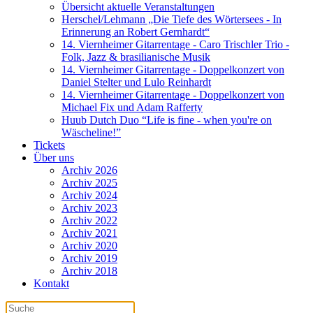
Übersicht aktuelle Veranstaltungen
Herschel/Lehmann „Die Tiefe des Wörtersees - In
Erinnerung an Robert Gernhardt“
14. Viernheimer Gitarrentage - Caro Trischler Trio -
Folk, Jazz & brasilianische Musik
14. Viernheimer Gitarrentage - Doppelkonzert von
Daniel Stelter und Lulo Reinhardt
14. Viernheimer Gitarrentage - Doppelkonzert von
Michael Fix und Adam Rafferty
Huub Dutch Duo “Life is fine - when you're on
Wäscheline!”
Tickets
Über uns
Archiv 2026
Archiv 2025
Archiv 2024
Archiv 2023
Archiv 2022
Archiv 2021
Archiv 2020
Archiv 2019
Archiv 2018
Kontakt