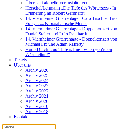
Übersicht aktuelle Veranstaltungen
Herschel/Lehmann „Die Tiefe des Wörtersees - In
Erinnerung an Robert Gernhardt“
14. Viernheimer Gitarrentage - Caro Trischler Trio -
Folk, Jazz & brasilianische Musik
14. Viernheimer Gitarrentage - Doppelkonzert von
Daniel Stelter und Lulo Reinhardt
14. Viernheimer Gitarrentage - Doppelkonzert von
Michael Fix und Adam Rafferty
Huub Dutch Duo “Life is fine - when you're on
Wäscheline!”
Tickets
Über uns
Archiv 2026
Archiv 2025
Archiv 2024
Archiv 2023
Archiv 2022
Archiv 2021
Archiv 2020
Archiv 2019
Archiv 2018
Kontakt