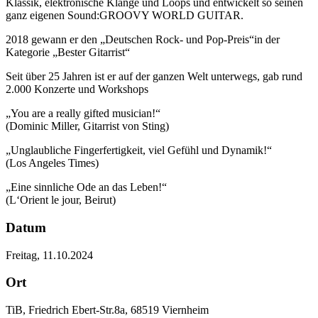
Klassik, elektronische Klänge und Loops und entwickelt so seinen
ganz eigenen Sound:GROOVY WORLD GUITAR.
2018 gewann er den „Deutschen Rock- und Pop-Preis“in der
Kategorie „Bester Gitarrist“
Seit über 25 Jahren ist er auf der ganzen Welt unterwegs, gab rund
2.000 Konzerte und Workshops
„You are a really gifted musician!“
(Dominic Miller, Gitarrist von Sting)
„Unglaubliche Fingerfertigkeit, viel Gefühl und Dynamik!“
(Los Angeles Times)
„Eine sinnliche Ode an das Leben!“
(L‘Orient le jour, Beirut)
Datum
Freitag, 11.10.2024
Ort
TiB, Friedrich Ebert-Str.8a, 68519 Viernheim