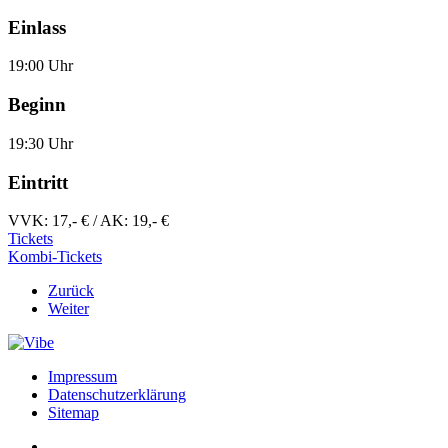
Einlass
19:00 Uhr
Beginn
19:30 Uhr
Eintritt
VVK: 17,- € / AK: 19,- €
Tickets
Kombi-Tickets
Zurück
Weiter
Impressum
Datenschutzerklärung
Sitemap