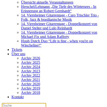
Übersicht aktuelle Veranstaltungen
Herschel/Lehmann „Die Tiefe des Wörtersees - In
Erinnerung an Robert Gernhardt“
14. Viernheimer Gitarrentage - Caro Trischler Trio -
Folk, Jazz & brasilianische Musik
14. Viernheimer Gitarrentage - Doppelkonzert von
Daniel Stelter und Lulo Reinhardt
14. Viernheimer Gitarrentage - Doppelkonzert von
Michael Fix und Adam Rafferty
Huub Dutch Duo “Life is fine - when you're on
Wäscheline!”
Tickets
Über uns
Archiv 2026
Archiv 2025
Archiv 2024
Archiv 2023
Archiv 2022
Archiv 2021
Archiv 2020
Archiv 2019
Archiv 2018
Kontakt