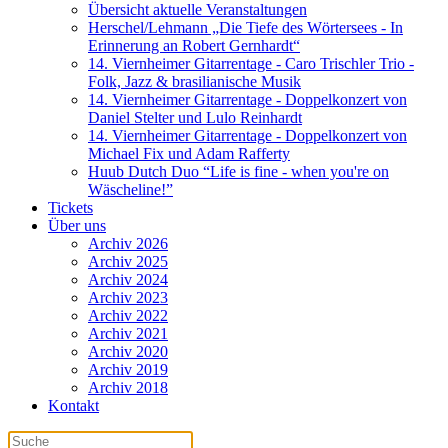
Übersicht aktuelle Veranstaltungen
Herschel/Lehmann „Die Tiefe des Wörtersees - In
Erinnerung an Robert Gernhardt“
14. Viernheimer Gitarrentage - Caro Trischler Trio -
Folk, Jazz & brasilianische Musik
14. Viernheimer Gitarrentage - Doppelkonzert von
Daniel Stelter und Lulo Reinhardt
14. Viernheimer Gitarrentage - Doppelkonzert von
Michael Fix und Adam Rafferty
Huub Dutch Duo “Life is fine - when you're on
Wäscheline!”
Tickets
Über uns
Archiv 2026
Archiv 2025
Archiv 2024
Archiv 2023
Archiv 2022
Archiv 2021
Archiv 2020
Archiv 2019
Archiv 2018
Kontakt