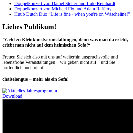
Doppelkonzert von Daniel Stelter und Lulo Reinhardt
Doppelkonzert von Michael Fix und Adam Rafferty
Huub Dutch Duo “Life is fine - when you're on Wäscheline!”
Liebes Publikum!
"Geht zu Kleinkunstveranstaltungen, denn was man da erlebt,
erlebt man nicht auf dem heimischen Sofa!“
Freuen Sie sich also mit uns auf weiterhin anspruchsvolle und
lebensfrohe Veranstaltungen – wir geben nicht auf – und Sie
hoffentlich auch nicht!
chaiselongue – mehr als ein Sofa!
Download