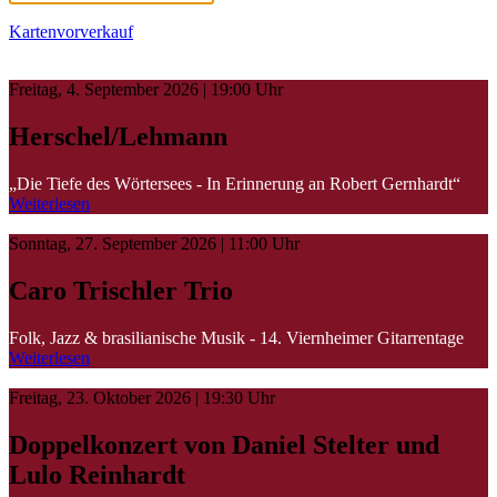
Kartenvorverkauf
Freitag, 4. September 2026 | 19:00 Uhr
Herschel/Lehmann
„Die Tiefe des Wörtersees - In Erinnerung an Robert Gernhardt“
Weiterlesen
Sonntag, 27. September 2026 | 11:00 Uhr
Caro Trischler Trio
Folk, Jazz & brasilianische Musik - 14. Viernheimer Gitarrentage
Weiterlesen
Freitag, 23. Oktober 2026 | 19:30 Uhr
Doppelkonzert von Daniel Stelter und
Lulo Reinhardt