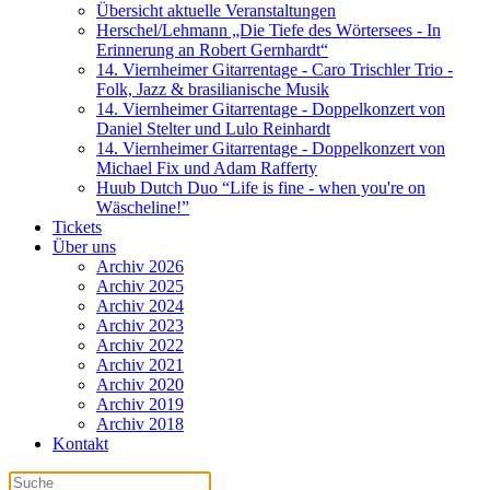
Übersicht aktuelle Veranstaltungen
Herschel/Lehmann „Die Tiefe des Wörtersees - In
Erinnerung an Robert Gernhardt“
14. Viernheimer Gitarrentage - Caro Trischler Trio -
Folk, Jazz & brasilianische Musik
14. Viernheimer Gitarrentage - Doppelkonzert von
Daniel Stelter und Lulo Reinhardt
14. Viernheimer Gitarrentage - Doppelkonzert von
Michael Fix und Adam Rafferty
Huub Dutch Duo “Life is fine - when you're on
Wäscheline!”
Tickets
Über uns
Archiv 2026
Archiv 2025
Archiv 2024
Archiv 2023
Archiv 2022
Archiv 2021
Archiv 2020
Archiv 2019
Archiv 2018
Kontakt