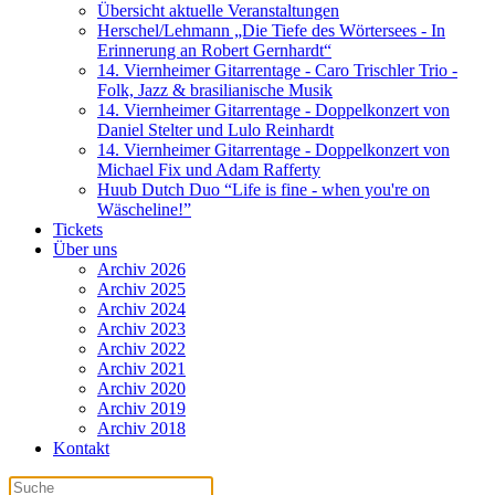
Übersicht aktuelle Veranstaltungen
Herschel/Lehmann „Die Tiefe des Wörtersees - In
Erinnerung an Robert Gernhardt“
14. Viernheimer Gitarrentage - Caro Trischler Trio -
Folk, Jazz & brasilianische Musik
14. Viernheimer Gitarrentage - Doppelkonzert von
Daniel Stelter und Lulo Reinhardt
14. Viernheimer Gitarrentage - Doppelkonzert von
Michael Fix und Adam Rafferty
Huub Dutch Duo “Life is fine - when you're on
Wäscheline!”
Tickets
Über uns
Archiv 2026
Archiv 2025
Archiv 2024
Archiv 2023
Archiv 2022
Archiv 2021
Archiv 2020
Archiv 2019
Archiv 2018
Kontakt