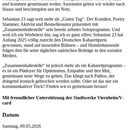
und kommen gemeinsam weiter. Ansonsten gehen wir wieder nach
Hause und beschimpfen uns im Netz.
Sebastian 23 sagt weit mehr als „Guten Tag“. Der Komiker, Poetry
Slammer, Aktivist und Bestsellerautor präsentiert mit
„Zusammenhaltestelle“ sein bereits zehntes Soloprogramm. Und
weil ich ein Werbetext bin, sag ich es ganz offen: Sebastian 23 hat
Anfang 2025 völlig zurecht den Deutschen Kabarettpreis
gewonnen, stand auf tausenden Bühnen – und Hunderttausende
folgen ihm für seine täglichen satirischen Beiträge in den sozialen
Medien.
„Zusammenhaltestelle“ ist jedoch mehr als ein Kabarettprogramm –
es ist ein Plädoyer für Optimismus, Empathie und den Mut,
gemeinsam neue Wege zu gehen. Das klingt nach Pathos, der
dringend ironisch gebrochen werden sollte. Oder ist das nur ein
kommunikativer Trick? Finden wir es gemeinsam heraus!
Mit freundlicher Unterstützung der Stadtwerke Viernheim/V-
card
Datum
Samstag, 09.05.2026