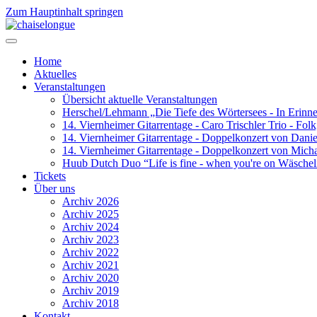
Zum Hauptinhalt springen
Home
Aktuelles
Veranstaltungen
Übersicht aktuelle Veranstaltungen
Herschel/Lehmann „Die Tiefe des Wörtersees - In Erinn
14. Viernheimer Gitarrentage - Caro Trischler Trio - Folk
14. Viernheimer Gitarrentage - Doppelkonzert von Danie
14. Viernheimer Gitarrentage - Doppelkonzert von Mich
Huub Dutch Duo “Life is fine - when you're on Wäschel
Tickets
Über uns
Archiv 2026
Archiv 2025
Archiv 2024
Archiv 2023
Archiv 2022
Archiv 2021
Archiv 2020
Archiv 2019
Archiv 2018
Kontakt