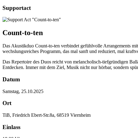
Supportact
Count-to-ten
Das Akustikduo Count-to-ten verbindet gefühlvolle Arrangements mit 
wechslungsreiches Programm, das mal sanft und reduziert, mal kraftvo
Das Repertoire des Duos reicht von melancholisch-tiefgrün­digen Bal
Entdecken. Immer mit dem Ziel, Musik nicht nur hörbar, sondern spü
Datum
Samstag, 25.10.2025
Ort
TiB, Friedrich Ebert-Str.8a, 68519 Viernheim
Einlass