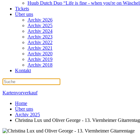
Huub Dutch Duo “Life is fine - when you're on Wäschel
Tickets
Über uns
Archiv 2026
Archiv 2025
Archiv 2024
Archiv 2023
Archiv 2022
Archiv 2021
Archiv 2020
Archiv 2019
Archiv 2018
Kontakt
Kartenvorverkauf
Home
Über uns
Archiv 2025
Christina Lux und Oliver George - 13. Viernheimer Gitarrenta