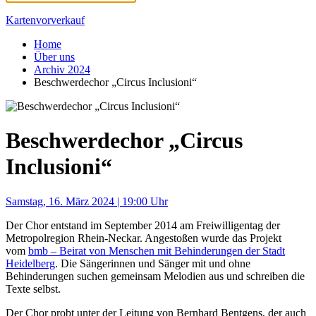
Kartenvorverkauf
Home
Über uns
Archiv 2024
Beschwerdechor „Circus Inclusioni“
Beschwerdechor „Circus
Inclusioni“
Samstag, 16. März 2024 | 19:00 Uhr
Der Chor entstand im September 2014 am Freiwilligentag der
Metropolregion Rhein-Neckar. Angestoßen wurde das Projekt
vom
bmb – Beirat von Menschen mit Behinderungen der Stadt
Heidelberg
. Die Sängerinnen und Sänger mit und ohne
Behinderungen suchen gemeinsam Melodien aus und schreiben die
Texte selbst.
Der Chor probt unter der Leitung von Bernhard Bentgens, der auch