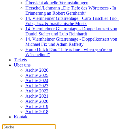
Übersicht aktuelle Veranstaltungen
Herschel/Lehmann „Die Tiefe des Wörtersees - In
Erinnerung an Robert Gernhardt“
14. Viernheimer Gitarrentage - Caro Trischler Trio -
Folk, Jazz & brasilianische Musik
14. Viernheimer Gitarrentage - Doppelkonzert von
Daniel Stelter und Lulo Reinhardt
14. Viernheimer Gitarrentage - Doppelkonzert von
Michael Fix und Adam Rafferty
Huub Dutch Duo “Life is fine - when you're on
Wäscheline!”
Tickets
Über uns
Archiv 2026
Archiv 2025
Archiv 2024
Archiv 2023
Archiv 2022
Archiv 2021
Archiv 2020
Archiv 2019
Archiv 2018
Kontakt