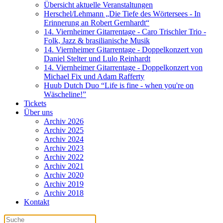
Übersicht aktuelle Veranstaltungen
Herschel/Lehmann „Die Tiefe des Wörtersees - In
Erinnerung an Robert Gernhardt“
14. Viernheimer Gitarrentage - Caro Trischler Trio -
Folk, Jazz & brasilianische Musik
14. Viernheimer Gitarrentage - Doppelkonzert von
Daniel Stelter und Lulo Reinhardt
14. Viernheimer Gitarrentage - Doppelkonzert von
Michael Fix und Adam Rafferty
Huub Dutch Duo “Life is fine - when you're on
Wäscheline!”
Tickets
Über uns
Archiv 2026
Archiv 2025
Archiv 2024
Archiv 2023
Archiv 2022
Archiv 2021
Archiv 2020
Archiv 2019
Archiv 2018
Kontakt