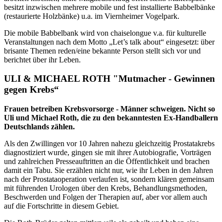
besitzt inzwischen mehrere mobile und fest installierte Babbelbänke
(restaurierte Holzbänke) u.a. im Viernheimer Vogelpark.
Die mobile Babbelbank wird von chaiselongue v.a. für kulturelle
Veranstaltungen nach dem Motto „Let’s talk about“ eingesetzt: über
brisante Themen reden/eine bekannte Person stellt sich vor und
berichtet über ihr Leben.
ULI & MICHAEL ROTH "Mutmacher - Gewinnen
gegen Krebs“
Frauen betreiben Krebsvorsorge - Männer schweigen. Nicht so
Uli und Michael Roth, die zu den bekanntesten Ex-Handballern
Deutschlands zählen.
Als den Zwillingen vor 10 Jahren nahezu gleichzeitig Prostatakrebs
diagnostiziert wurde, gingen sie mit ihrer Autobiografie, Vorträgen
und zahlreichen Presseauftritten an die Öffentlichkeit und brachen
damit ein Tabu. Sie erzählen nicht nur, wie ihr Leben in den Jahren
nach der Prostataoperation verlaufen ist, sondern klären gemeinsam
mit führenden Urologen über den Krebs, Behandlungsmethoden,
Beschwerden und Folgen der Therapien auf, aber vor allem auch
auf die Fortschritte in diesem Gebiet.