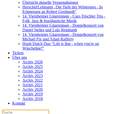
Übersicht aktuelle Veranstaltungen
Herschel/Lehmann „Die Tiefe des Wörtersees - In
Erinnerung an Robert Gernhardt“
14. Viernheimer Gitarrentage - Caro Trischler Trio -
Folk, Jazz & brasilianische Musik
14. Viernheimer Gitarrentage - Doppelkonzert von
Daniel Stelter und Lulo Reinhardt
14. Viernheimer Gitarrentage - Doppelkonzert von
Michael Fix und Adam Rafferty
Huub Dutch Duo “Life is fine - when you're on
Wäscheline!”
Tickets
Über uns
Archiv 2026
Archiv 2025
Archiv 2024
Archiv 2023
Archiv 2022
Archiv 2021
Archiv 2020
Archiv 2019
Archiv 2018
Kontakt