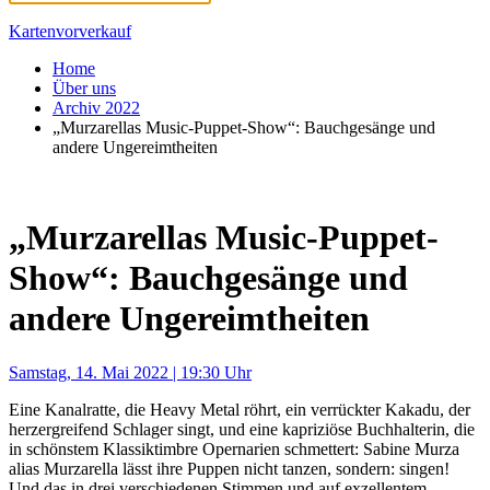
Kartenvorverkauf
Home
Über uns
Archiv 2022
„Murzarellas Music-Puppet-Show“: Bauchgesänge und
andere Ungereimtheiten
„Murzarellas Music-Puppet-
Show“: Bauchgesänge und
andere Ungereimtheiten
Samstag, 14. Mai 2022 | 19:30 Uhr
Eine Kanalratte, die Heavy Metal röhrt, ein verrückter Kakadu, der
herzergreifend Schlager singt, und eine kapriziöse Buchhalterin, die
in schönstem Klassiktimbre Opernarien schmettert: Sabine Murza
alias Murzarella lässt ihre Puppen nicht tanzen, sondern: singen!
Und das in drei verschiedenen Stimmen und auf exzellentem