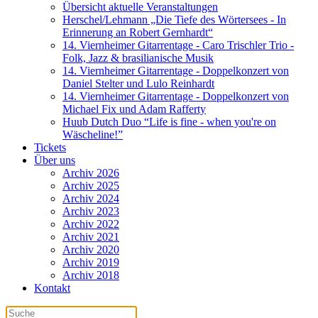
Übersicht aktuelle Veranstaltungen
Herschel/Lehmann „Die Tiefe des Wörtersees - In
Erinnerung an Robert Gernhardt“
14. Viernheimer Gitarrentage - Caro Trischler Trio -
Folk, Jazz & brasilianische Musik
14. Viernheimer Gitarrentage - Doppelkonzert von
Daniel Stelter und Lulo Reinhardt
14. Viernheimer Gitarrentage - Doppelkonzert von
Michael Fix und Adam Rafferty
Huub Dutch Duo “Life is fine - when you're on
Wäscheline!”
Tickets
Über uns
Archiv 2026
Archiv 2025
Archiv 2024
Archiv 2023
Archiv 2022
Archiv 2021
Archiv 2020
Archiv 2019
Archiv 2018
Kontakt