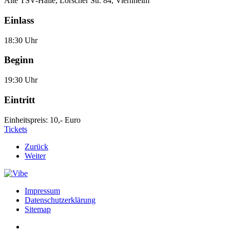
Alte TSV-Halle, Lorscher Str. 84, Viernheim
Einlass
18:30 Uhr
Beginn
19:30 Uhr
Eintritt
Einheitspreis: 10,- Euro
Tickets
Zurück
Weiter
Impressum
Datenschutzerklärung
Sitemap