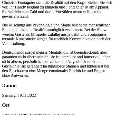
Christian Fontagnier stellt die Realität auf den Kopf. Stellen Sie sich
vor, Ihr Handy beginnt zu klingeln und Fontagnier ist am Apparat.
Sie würfeln eine Zahl und durch Vorzählen nennt er Ihnen die
gewürfelte Zahl.
Die Mischung aus Psychologie und Magie belebt die menschlichen
Sinne und lässt die Realität unmöglich erscheinen. Bei der Show
werden Gäste als Mitspieler zufällig ausgewählt und Fontagniers
mentale Kunststücke sorgen für reichlich Kommunikation nach der
Veranstaltung.
Deutschlands ausgefallenste Mentalshow ist beeindruckend, aber
garantiert nicht übernatürlich; sie ist interaktiv und humorvoll, aber
nicht albern; persönlich, aber zu keinem Augenblick unter der
Gürtellinie; sie garantiert fassungsloses Staunen und hinterlässt bei
den Zuschauern eine Menge emotionaler Eindrücke und Fragen
ohne Antworten.
Datum
Samstag, 19.11.2022
Ort