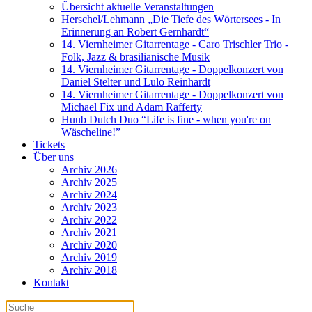
Übersicht aktuelle Veranstaltungen
Herschel/Lehmann „Die Tiefe des Wörtersees - In
Erinnerung an Robert Gernhardt“
14. Viernheimer Gitarrentage - Caro Trischler Trio -
Folk, Jazz & brasilianische Musik
14. Viernheimer Gitarrentage - Doppelkonzert von
Daniel Stelter und Lulo Reinhardt
14. Viernheimer Gitarrentage - Doppelkonzert von
Michael Fix und Adam Rafferty
Huub Dutch Duo “Life is fine - when you're on
Wäscheline!”
Tickets
Über uns
Archiv 2026
Archiv 2025
Archiv 2024
Archiv 2023
Archiv 2022
Archiv 2021
Archiv 2020
Archiv 2019
Archiv 2018
Kontakt