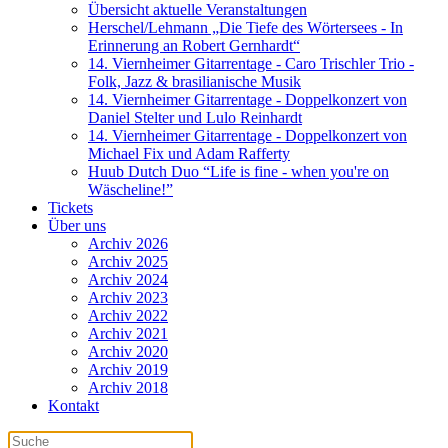
Übersicht aktuelle Veranstaltungen
Herschel/Lehmann „Die Tiefe des Wörtersees - In
Erinnerung an Robert Gernhardt“
14. Viernheimer Gitarrentage - Caro Trischler Trio -
Folk, Jazz & brasilianische Musik
14. Viernheimer Gitarrentage - Doppelkonzert von
Daniel Stelter und Lulo Reinhardt
14. Viernheimer Gitarrentage - Doppelkonzert von
Michael Fix und Adam Rafferty
Huub Dutch Duo “Life is fine - when you're on
Wäscheline!”
Tickets
Über uns
Archiv 2026
Archiv 2025
Archiv 2024
Archiv 2023
Archiv 2022
Archiv 2021
Archiv 2020
Archiv 2019
Archiv 2018
Kontakt