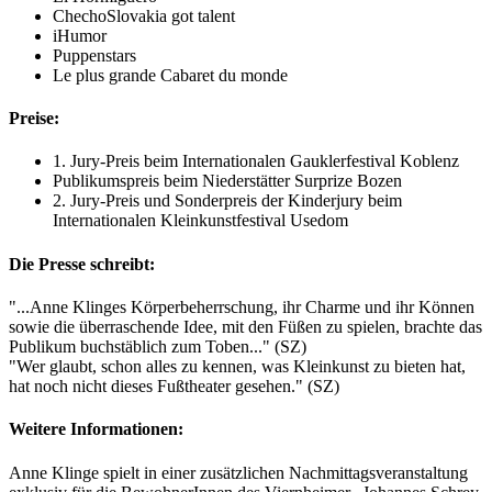
ChechoSlovakia got talent
iHumor
Puppenstars
Le plus grande Cabaret du monde
Preise:
1. Jury-Preis beim Internationalen Gauklerfestival Koblenz
Publikumspreis beim Niederstätter Surprize Bozen
2. Jury-Preis und Sonderpreis der Kinderjury beim
Internationalen Kleinkunstfestival Usedom
Die Presse schreibt:
"...Anne Klinges Körperbeherrschung, ihr Charme und ihr Können
sowie die überraschende Idee, mit den Füßen zu spielen, brachte das
Publikum buchstäblich zum Toben..." (SZ)
"Wer glaubt, schon alles zu kennen, was Kleinkunst zu bieten hat,
hat noch nicht dieses Fußtheater gesehen." (SZ)
Weitere Informationen:
Anne Klinge spielt in einer zusätzlichen Nachmittagsveranstaltung