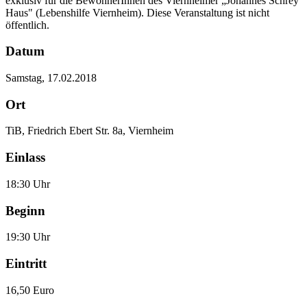
exklusiv für die BewohnerInnen des Viernheimer „Johannes Schrey
Haus" (Lebenshilfe Viernheim). Diese Veranstaltung ist nicht
öffentlich.
Datum
Samstag, 17.02.2018
Ort
TiB, Friedrich Ebert Str. 8a, Viernheim
Einlass
18:30 Uhr
Beginn
19:30 Uhr
Eintritt
16,50 Euro