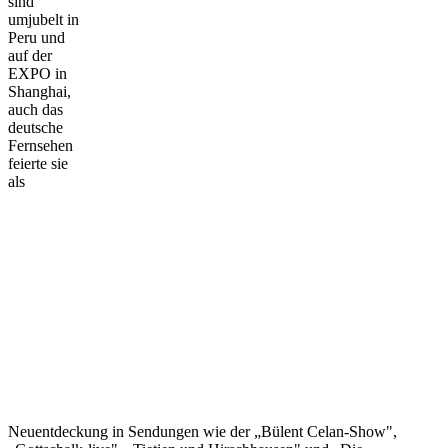
sind
umjubelt in
Peru und
auf der
EXPO in
Shanghai,
auch das
deutsche
Fernsehen
feierte sie
als
Neuentdeckung in Sendungen wie der „Bülent Celan-Show",